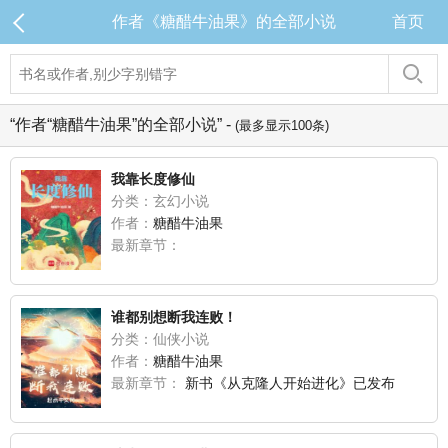
作者《糖醋牛油果》的全部小说
首页
“作者“糖醋牛油果”的全部小说” -
(最多显示100条)
我靠长度修仙
分类：玄幻小说
作者：
糖醋牛油果
最新章节：
谁都别想断我连败！
分类：仙侠小说
作者：
糖醋牛油果
最新章节：
新书《从克隆人开始进化》已发布