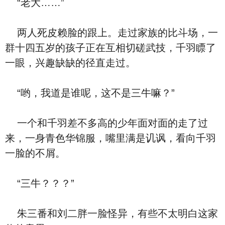
“老大……”
两人死皮赖脸的跟上。走过家族的比斗场，一
群十四五岁的孩子正在互相切磋武技，千羽瞟了
一眼，兴趣缺缺的径直走过。
“哟，我道是谁呢，这不是三牛嘛？”
一个和千羽差不多高的少年面对面的走了过
来，一身青色华锦服，嘴里满是讥讽，看向千羽
一脸的不屑。
“三牛？？？”
朱三番和刘二胖一脸怪异，有些不太明白这家