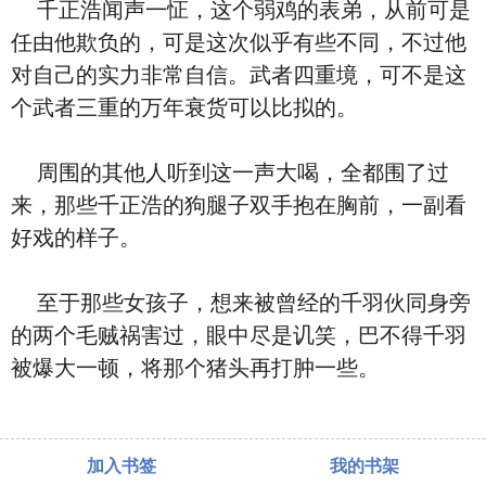
千正浩闻声一怔，这个弱鸡的表弟，从前可是
任由他欺负的，可是这次似乎有些不同，不过他
对自己的实力非常自信。武者四重境，可不是这
个武者三重的万年衰货可以比拟的。
周围的其他人听到这一声大喝，全都围了过
来，那些千正浩的狗腿子双手抱在胸前，一副看
好戏的样子。
至于那些女孩子，想来被曾经的千羽伙同身旁
的两个毛贼祸害过，眼中尽是讥笑，巴不得千羽
被爆大一顿，将那个猪头再打肿一些。
加入书签
我的书架