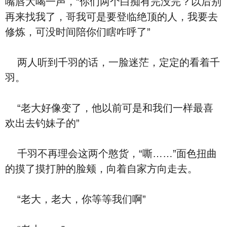
嘴唇大喝一声，“你们两个白痴有完没完？以后别
再来找我了，哥我可是要登临绝顶的人，我要去
修炼，可没时间陪你们瞎咋呼了”
两人听到千羽的话，一脸迷茫，定定的看着千
羽。
“老大好像变了，他以前可是和我们一样最喜
欢出去钓妹子的”
千羽不再理会这两个憨货，“嘶……”面色扭曲
的摸了摸打肿的脸颊，向着自家方向走去。
“老大，老大，你等等我们啊”