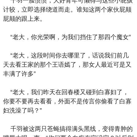
千羽一脸愤愤，大好青年可懒得与这些小屁孩
计较，立即选择绕道而走。谁知这两个家伙屁颠
屁颠的跟上来。
“老大，你光荣啊，为我们挡住了那四个魔女”
“老大，这段时间你去哪里了，话说我们前几
天去看王家的那个王语嫣了，那女人最近可是又
丰满了许多”
“老大，我们昨天在回春楼又碰到白寡妇了，
你要不要再去看看，外面不是传言你偷看了白寡
妇洗澡了吗？”
千羽被这两只苍蝇搞得满头黑线，变得青肿的