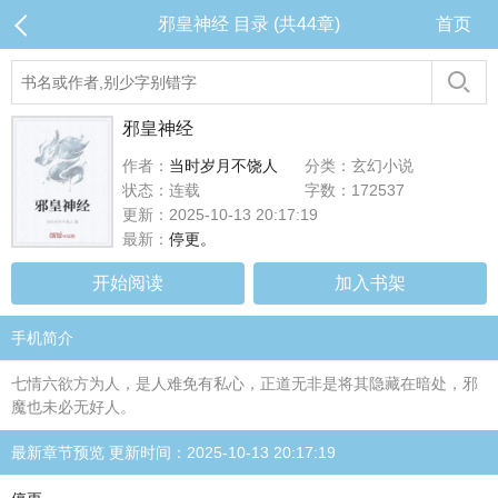
邪皇神经 目录 (共44章)
首页
邪皇神经
作者：
当时岁月不饶人
分类：玄幻小说
状态：连载
字数：172537
更新：2025-10-13 20:17:19
最新：
停更。
开始阅读
加入书架
手机简介
七情六欲方为人，是人难免有私心，正道无非是将其隐藏在暗处，邪
魔也未必无好人。
最新章节预览 更新时间：2025-10-13 20:17:19