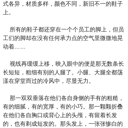
式各异，材质多样，颜色不同，新旧不一的鞋子
上。
所有的鞋子都还穿在一个个员工的脚上，但员
工们的脚却在没有任何承力点的空气里微微地晃
动着……
视线再缓缓上移，映入眼中的便是那无数条长
长短短，粗细有别的人腿了。小腿、大腿全都荡
漾在穿堂而过的冷风中，尽显无力。
那一双双垂落在他们各自身侧的手有的粗糙，
有的细腻，有的宽厚，有的小巧。那一颗颗折叠
在他们各自胸口或背心上的头颅，有留着长发
的，也有剃成短发的。那头发上，一张张惨白的