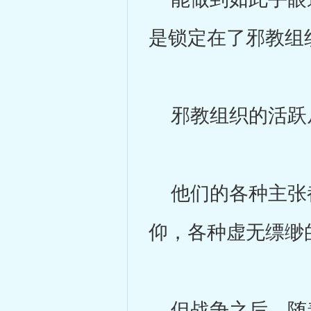
是锁定在了邪教组
邪教组织的活跃从
他们的各种主张都
仰，各种虚无缥缈
但战争之后，随着