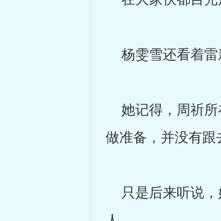
杨雯雪还看着雷
她记得，周祈所在
做准备，并没有跟
只是后来听说，好
人。