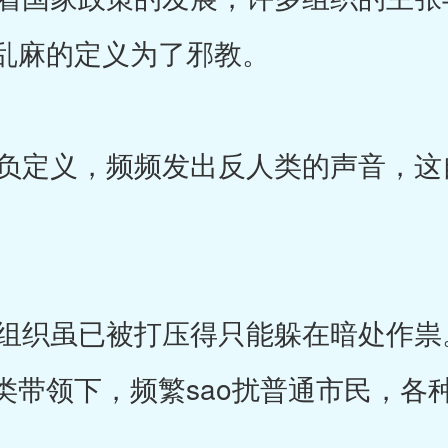
乱麻的定义为了邪教。
定义，频频发出反人类的声音，这
织虽已被打压得只能躲在暗处作祟
类带领下，频繁sao扰普通市民，各
。