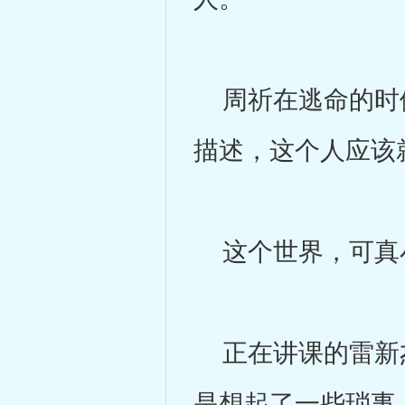
周祈在逃命的时候
描述，这个人应该
这个世界，可真
正在讲课的雷新杰
是想起了一些琐事