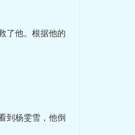
救了他。根据他的
看到杨雯雪，他倒