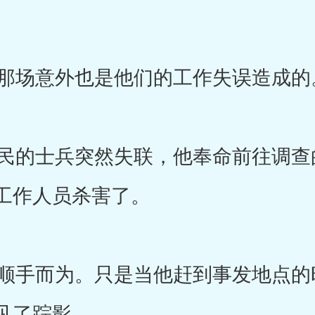
那场意外也是他们的工作失误造成的
的士兵突然失联，他奉命前往调查
工作人员杀害了。
手而为。只是当他赶到事发地点的
见了踪影。