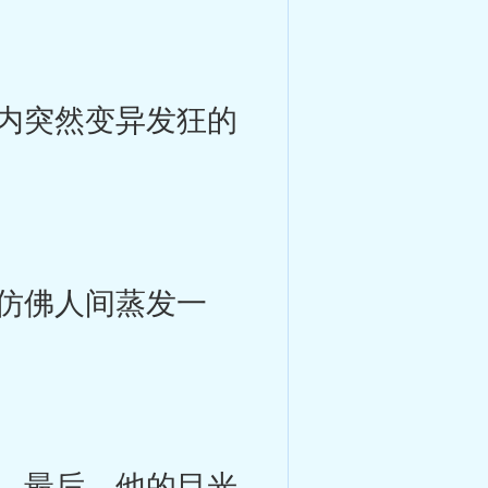
内突然变异发狂的
仿佛人间蒸发一
，最后，他的目光