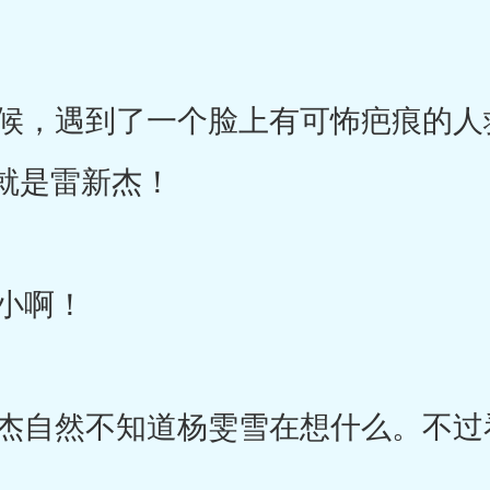
，遇到了一个脸上有可怖疤痕的人
就是雷新杰！
小啊！
自然不知道杨雯雪在想什么。不过
。