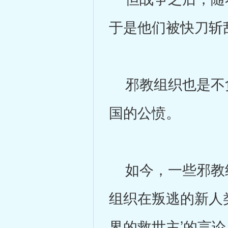
于是他们被快刀斩
邪教组织也是不负
国的公愤。
如今，一些邪教组
组织在叛逃的新人
界的救世主’的言论