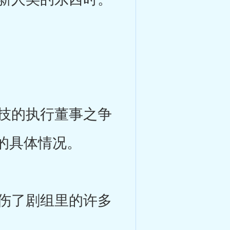
技的执行董事之争
的具体情况。
伤了剧组里的许多