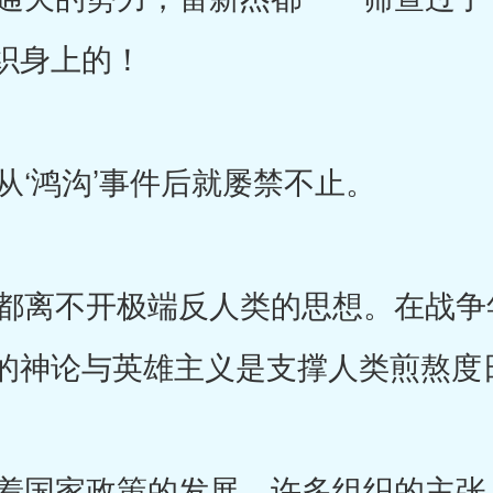
织身上的！
‘鸿沟’事件后就屡禁不止。
离不开极端反人类的思想。在战争
的神论与英雄主义是支撑人类煎熬度
国家政策的发展，许多组织的主张