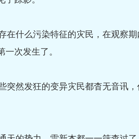
在什么污染特征的灾民，在观察期
第一次发生了。
突然发狂的变异灾民都杳无音讯，
天的势力，雷新杰都一一筛查过了