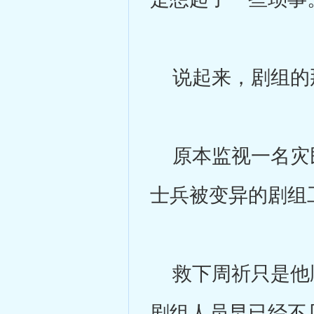
说起来，剧组的
原本监视一名灾民
士兵被变异的剧组
救下周祈只是他顺
剧组人员早已经不