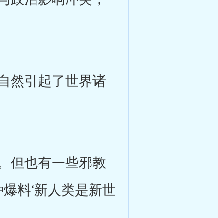
自然引起了世界诸
。但也有一些邪教
种爆料‘新人类是新世