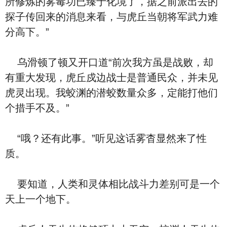
所修炼的雾毒功已臻于化境了，据之前派出去的
探子传回来的消息来看，与虎丘当朝将军武力难
分高下。”
乌滑顿了顿又开口道“前次我方虽是战败，却
有重大发现，虎丘戍边战士是普通民众，并未见
虎灵出现。我蛟渊的潜蛟数量众多，定能打他们
个措手不及。”
“哦？还有此事。”听见这话雾杳显然来了性
质。
要知道，人类和灵体相比战斗力差别可是一个
天上一个地下。