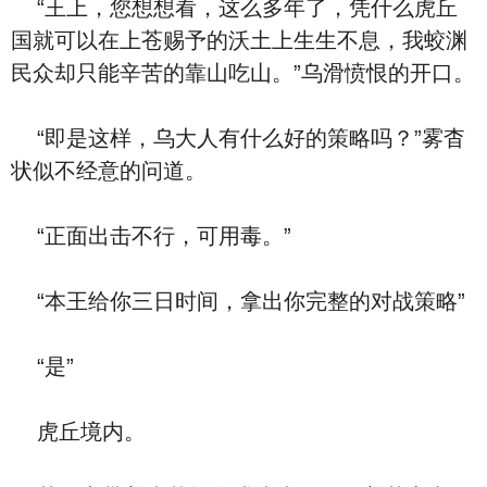
“王上，您想想看，这么多年了，凭什么虎丘
国就可以在上苍赐予的沃土上生生不息，我蛟渊
民众却只能辛苦的靠山吃山。”乌滑愤恨的开口。
“即是这样，乌大人有什么好的策略吗？”雾杳
状似不经意的问道。
“正面出击不行，可用毒。”
“本王给你三日时间，拿出你完整的对战策略”
“是”
虎丘境内。