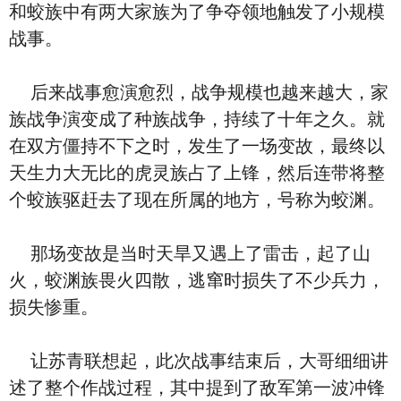
和蛟族中有两大家族为了争夺领地触发了小规模
战事。
后来战事愈演愈烈，战争规模也越来越大，家
族战争演变成了种族战争，持续了十年之久。就
在双方僵持不下之时，发生了一场变故，最终以
天生力大无比的虎灵族占了上锋，然后连带将整
个蛟族驱赶去了现在所属的地方，号称为蛟渊。
那场变故是当时天旱又遇上了雷击，起了山
火，蛟渊族畏火四散，逃窜时损失了不少兵力，
损失惨重。
让苏青联想起，此次战事结束后，大哥细细讲
述了整个作战过程，其中提到了敌军第一波冲锋