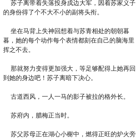
苏子离带着失落投身戍边大军，因着苏家义子
的身份得了个不大不小的副将头衔。
坐在马背上失神回想着与苏青相处的朝朝暮
暮，她的每个动作每个表情都刻在自己的脑海里
挥之不去。
那就努力变得更加强大，等足够配得上她再回
到她的身边吧！苏子离暗下决心。
古道西风，一人一马的影子被拉的格外长。
苏府内，腊梅正当时。
苏父苏母正在湖心小榭中，燃得正旺的炉火旁