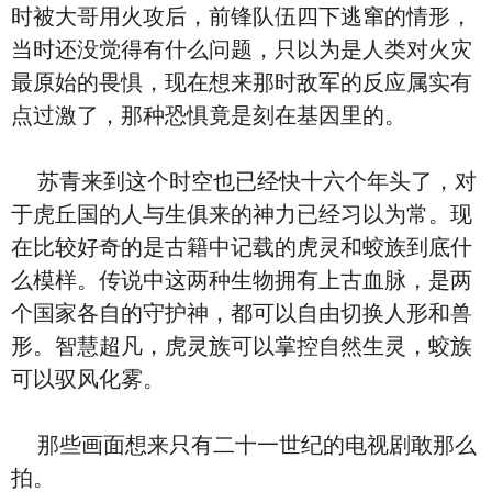
时被大哥用火攻后，前锋队伍四下逃窜的情形，
当时还没觉得有什么问题，只以为是人类对火灾
最原始的畏惧，现在想来那时敌军的反应属实有
点过激了，那种恐惧竟是刻在基因里的。
苏青来到这个时空也已经快十六个年头了，对
于虎丘国的人与生俱来的神力已经习以为常。现
在比较好奇的是古籍中记载的虎灵和蛟族到底什
么模样。传说中这两种生物拥有上古血脉，是两
个国家各自的守护神，都可以自由切换人形和兽
形。智慧超凡，虎灵族可以掌控自然生灵，蛟族
可以驭风化雾。
那些画面想来只有二十一世纪的电视剧敢那么
拍。