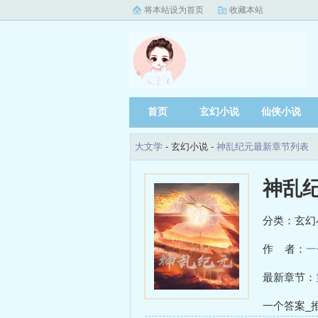
将本站设为首页
收藏本站
首页
玄幻小说
仙侠小说
大文学
- 玄幻小说 -
神乱纪元最新章节列表
神乱
分类：玄幻
作 者：
一
最新章节：
一个答案_