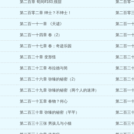
第二百章 荀间#183;很甜
第二百零一
第二百零二章 绅士？不绅士！
第二百零三
第二百一十一章 《天谴》
第二百一十
第二百一十四章 春（2）
第二百一十
第二百一十七章 春；奇迹乐园
第二百一十
第二百二十章 变形怪
第二百二十
第二百二十三章 布拉德与简
第二百二十
第二百二十六章 弥臻的秘密（2）
第二百二十
第二百二十九章 弥臻的秘密（两个人的迷津）
第二百一十
第二百一十五章 春物？何心
第二百一十
第二百三十章 弥臻的秘密（芊芊）
第二百三
第二百三十三张 男孩儿与小猫
第二百三十