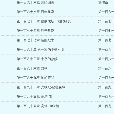
第一百六十六章 深陷囹圄
请假条
第一百六十八章 百年孤寂
第一百六十
第一百七十一章 他的怯场，她的绵长
第一百七十
第一百七十四章 终于叛逆
第一百七十
第一百七十七章 清醒纪念
第一百七十
第一百八十章 再一次的下落不明
第一百八十
第一百八十三章 十字的救赎
第一百八十
第一百八十六章 封锁
第一百八十
第一百八十九章 她的开朗
第一百九十
第一百九十二章 光咲纪-秘密森林
第一百九十
第一百九十五章 高塔-简
第一百九十
第一百九十五章 高塔#183;简
第一百九十