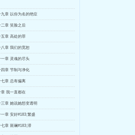
九章 以你为名的绝症
二章 笑脸之后
五章 高处的罪
八章 我们的宽恕
一章 灵魂的尽头
四章 节制与净化
七章 总有偏离
章 我一直都在
三章 她说她想变透明
一章 安好#183;繁盛
七章 斑斓#183;滞