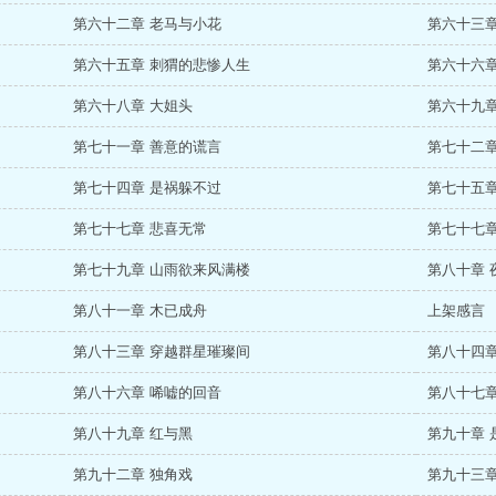
第六十二章 老马与小花
第六十三章
第六十五章 刺猬的悲惨人生
第六十六章
第六十八章 大姐头
第六十九章
第七十一章 善意的谎言
第七十二章
第七十四章 是祸躲不过
第七十五章
第七十七章 悲喜无常
第七十七章
第七十九章 山雨欲来风满楼
第八十章 
第八十一章 木已成舟
上架感言
第八十三章 穿越群星璀璨间
第八十四章
第八十六章 唏嘘的回音
第八十七章
第八十九章 红与黑
第九十章 
第九十二章 独角戏
第九十三章