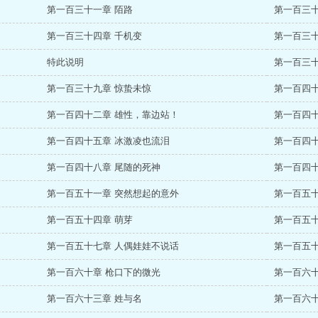
第一百三十一章 陌路
第一百三十
第一百三十四章 千机变
第一百三十
特此说明
第一百三十七
第一百三十九章 惊蛰未惊
第一百四十
第一百四十二章 雄性，靠边站！
第一百四十
第一百四十五章 冰激凌也流泪
第一百四十
第一百四十八章 尾随的死神
第一百四十
第一百五十一章 突然想起的意外
第一百五十
第一百五十四章 萌芽
第一百五十
第一百五十七章 人偶娃娃不说话
第一百五十
第一百六十章 枪口下的微光
第一百六十
第一百六十三章 姓与名
第一百六十