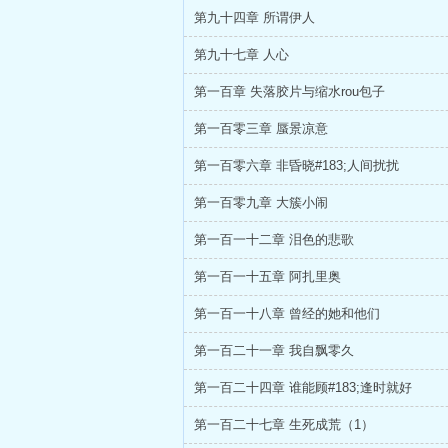
第九十四章 所谓伊人
第九十七章 人心
第一百章 失落胶片与缩水rou包子
第一百零三章 蜃景凉意
第一百零六章 非昏晓#183;人间扰扰
第一百零九章 大簇小闹
第一百一十二章 泪色的悲歌
第一百一十五章 阿扎里奥
第一百一十八章 曾经的她和他们
第一百二十一章 我自飘零久
第一百二十四章 谁能顾#183;逢时就好
第一百二十七章 生死成荒（1）