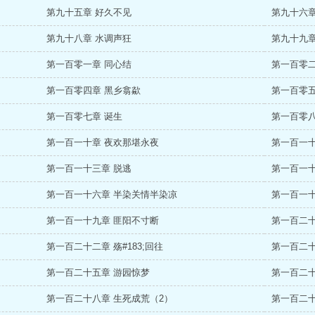
第九十五章 好久不见
第九十六章
第九十八章 水调声狂
第九十九章
第一百零一章 同心结
第一百零二
第一百零四章 黑乡翕歘
第一百零五
第一百零七章 诞生
第一百零八
第一百一十章 夜欢那堪永夜
第一百一十
第一百一十三章 脱逃
第一百一十
第一百一十六章 半染关情半染凉
第一百一十
第一百一十九章 匪阳不寸断
第一百二十
第一百二十二章 殇#183;回往
第一百二十
第一百二十五章 游园惊梦
第一百二十
第一百二十八章 生死成荒（2）
第一百二十