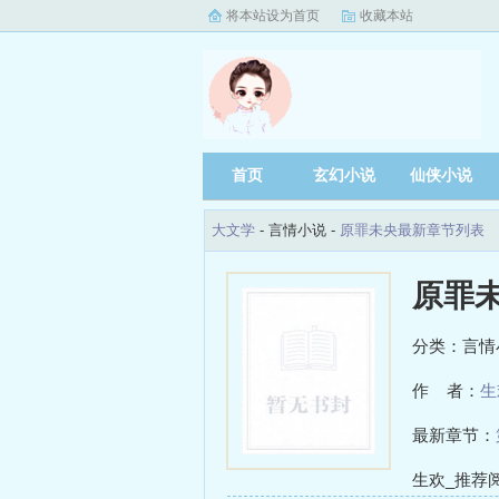
将本站设为首页
收藏本站
首页
玄幻小说
仙侠小说
大文学
- 言情小说 -
原罪未央最新章节列表
原罪
分类：言情
作 者：
生
最新章节：
生欢_推荐