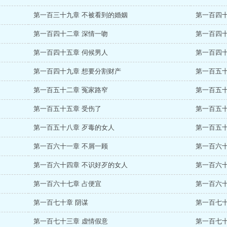
第一百三十九章 不被看到的婚姻
第一百四十
第一百四十二章 深情一吻
第一百四十
第一百四十五章 伺候男人
第一百四十
第一百四十九章 想要分割财产
第一百五十
第一百五十二章 冤家路窄
第一百五十
第一百五十五章 受伤了
第一百五十
第一百五十八章 歹毒的女人
第一百五十
第一百六十一章 不屑一顾
第一百六十
第一百六十四章 不识好歹的女人
第一百六十
第一百六十七章 占便宜
第一百六十
第一百七十章 阴谋
第一百七十
第一百七十三章 虚情假意
第一百七十