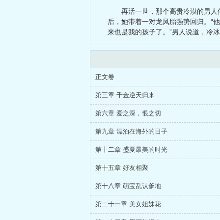
世少年闯江
再活一世，那个高贵冷漠的男人
后，她带着一对龙凤胎强势回归。“他
来也是我的孩子了。”男人说道，冷
正文卷
第三章 千金逆天归来
第六章 爱之深，恨之切
第九章 漂泊在海外的日子
第十二章 盛夏最美的时光
第十五章 好友相聚
第十八章 萌宝乱认爹地
第二十一章 美女姐妹花