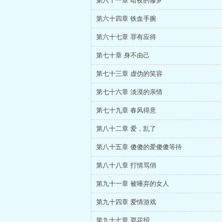
第六十一章 暗夜的修罗
第六十四章 铁血手腕
第六十七章 罪有应得
第七十章 身不由己
第七十三章 虚伪的笑容
第七十六章 淡漠的亲情
第七十九章 春风得意
第八十二章 爱，乱了
第八十五章 傻傻的爱傻傻等待
第八十八章 打情骂俏
第九十一章 被唾弃的女人
第九十四章 爱情游戏
第九十七章 耍花招