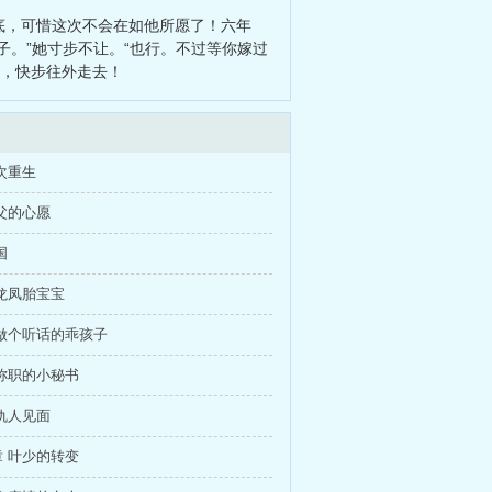
底，可惜这次不会在如他所愿了！六年
子。”她寸步不让。“也行。不过等你嫁过
来，快步往外走去！
次重生
父的心愿
国
龙凤胎宝宝
做个听话的乖孩子
称职的小秘书
仇人见面
 叶少的转变