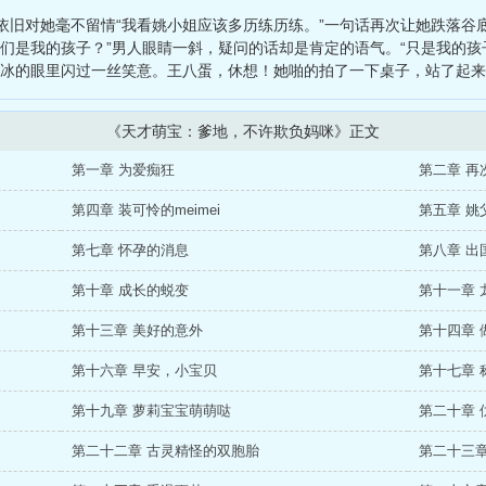
湖
、
妖界在咆哮
、
无限开挂
、
神逆天下
、
吞噬武神
依旧对她毫不留情“我看姚小姐应该多历练历练。”一句话再次让她跌落谷
们是我的孩子？”男人眼睛一斜，疑问的话却是肯定的语气。“只是我的孩
冰冰的眼里闪过一丝笑意。王八蛋，休想！她啪的拍了一下桌子，站了起
《天才萌宝：爹地，不许欺负妈咪》正文
第一章 为爱痴狂
第二章 再
第四章 装可怜的meimei
第五章 姚
第七章 怀孕的消息
第八章 出
第十章 成长的蜕变
第十一章 
第十三章 美好的意外
第十四章 
第十六章 早安，小宝贝
第十七章 
第十九章 萝莉宝宝萌萌哒
第二十章 
第二十二章 古灵精怪的双胞胎
第二十三章