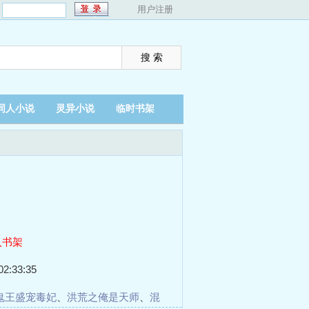
：
用户注册
同人小说
灵异小说
临时书架
入书架
2:33:35
鬼王盛宠毒妃
、
洪荒之俺是天师
、
混