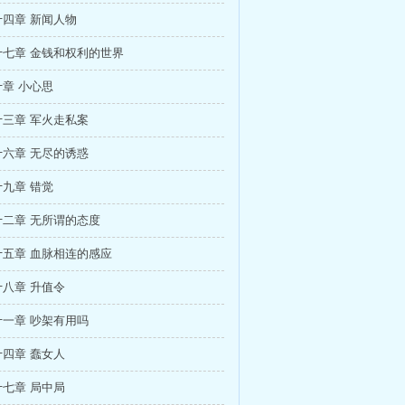
四章 新闻人物
十七章 金钱和权利的世界
章 小心思
三章 军火走私案
六章 无尽的诱惑
九章 错觉
二章 无所谓的态度
五章 血脉相连的感应
八章 升值令
一章 吵架有用吗
四章 蠢女人
七章 局中局