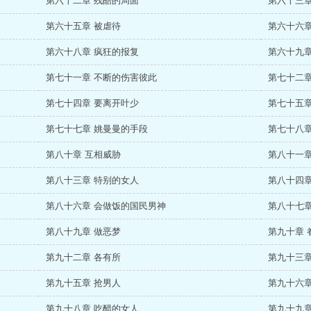
第六十二章 残酷的局面
第六十三章
第六十五章 被虐待
第六十六章
第六十八章 疯狂的报复
第六十九章
第七十一章 不断的伤害彼此
第七十二章
第七十四章 要离开叶少
第七十五
第七十七章 姚曼曼的手段
第七十八章
第八十章 互相威胁
第八十一章
第八十三章 特别的女人
第八十四章
第八十六章 会做饭的国民男神
第八十七章
第八十九章 做恶梦
第九十章 
第九十二章 各有所
第九十三章
第九十五章 抢男人
第九十六章
第九十八章 吃醋的女人
第九十九章