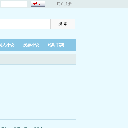
：
用户注册
同人小说
灵异小说
临时书架