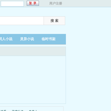
：
用户注册
同人小说
灵异小说
临时书架