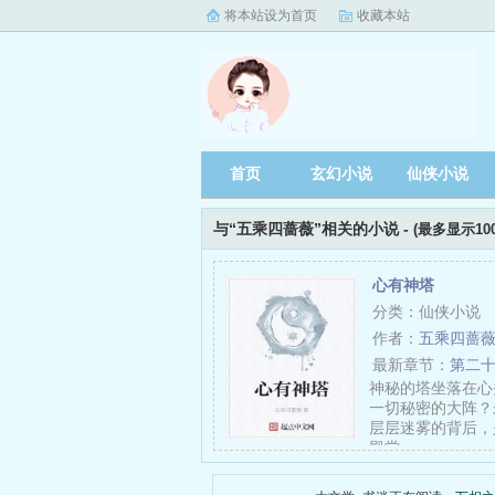
将本站设为首页
收藏本站
首页
玄幻小说
仙侠小说
与“五乘四蔷薇”相关的小说 -
(最多显示10
心有神塔
分类：仙侠小说
作者：
五乘四蔷
最新章节：
第二
神秘的塔坐落在心
一切秘密的大阵？
层层迷雾的背后，
殿堂……