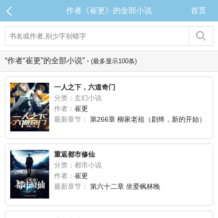
作者《崔更》的全部小说
首页
“作者“崔更”的全部小说” -
(最多显示100条)
一人之下，六道奇门
分类：玄幻小说
作者：
崔更
最新章节：
第266章 柳家老祖（剧终，新的开始）
重返都市修仙
分类：都市小说
作者：
崔更
最新章节：
第六十二章 坐爱枫林晚