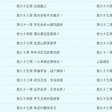
第六十五章 以德服人
第六十六章
第六十八章 我与全性不共戴天！
第六十九
第七十一章 学生会长vs观鸟团长
第七十二章
第七十四章 看比赛还是看我？
第七十五
第七十七章 龙虎山群英荟萃
第七十八章
第八十章 争夺冯宝宝的复仇权
第八十一章
第八十三章 一人单挑也青组合！
上架感言
第八十五章 阿修罗道，战个痛快！
第八十六章
第八十八章 武当王也，专业劝退
第八十九章
第九十一章 以牙还牙，王并去死！
第九十二章
第九十四章 罗天五绝外国来客
第九十五章
第九十七章 务必打醒张灵玉
第九十八章