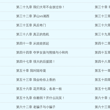
第二十九章 我们大哥不会放过你！
第三十章 
第三十二章 茅山vs湘西
第三十三章
第三十五章 风后奇门
第三十六章
第三十八章 真正的危机
第三十九章
第四十一章 从娃娃抓起
第四十二章
第四十四章 夺笋女孩与熊猫与小和尚
第四十五章
第四十七章 强大的后援团！
第四十八章
第五十章 我叫陆玲珑
第五十一章
第五十三章 我会给你上香的
第五十四章
第五十六章 花开两朵，各表一枝
第五十七
第五十九章 你脆弱？开什么玩笑！
第六十章 
第六十二章 老骗子与小骗子
第六十三章