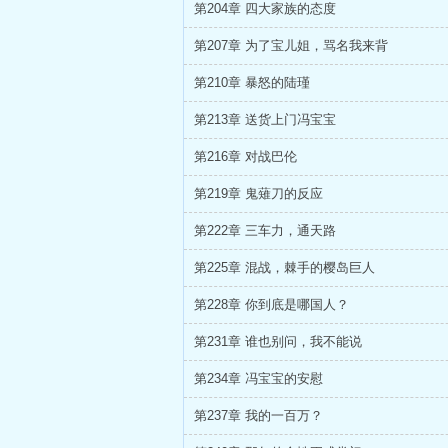
第204章 四大家族的态度
第207章 为了宝儿姐，骂名我来背
第210章 暴怒的陆瑾
第213章 送货上门冯宝宝
第216章 对战巴伦
第219章 鬼薙刀的反应
第222章 三车力，通天路
第225章 混战，棘手的樱岛巨人
第228章 你到底是哪国人？
第231章 谁也别问，我不能说
第234章 冯宝宝的安慰
第237章 我的一百万？