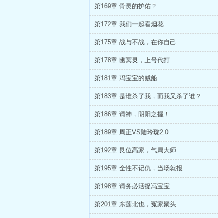
第169章 骨灵的护佑？
第172章 我们一起看烟花
第175章 战与不战，在你自己
第178章 幽冥灵，上号代打
第181章 冯宝宝的贼船
第183章 是谁杀了我，而我又杀了谁？
第186章 请神，阴阳之握！
第189章 周正VS陆玲珑2.0
第192章 艮位高家，气局大师
第195章 全性不记仇，当场就报
第198章 请务必活捉冯宝宝
第201章 东莲北也，冤家聚头