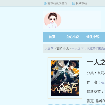
将本站设为首页
收藏本站
首页
玄幻小说
仙侠小说
大文学
- 玄幻小说 -
一人之下，六道奇门最新
一人
分类：玄幻
作 者：
崔
最新章节：
崔更_推荐