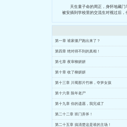
被甩后，我
天生童子命的周正，身怀地藏门
长度修仙
被安插到学校里的交流生对视过后，
第一章 谁家僵尸跑出来了？
第四章 绝对得不到的真相！
第七章 夜审柳妍妍
第十章 收了柳妍妍
第十三章 川蜀那片竹林，夺笋女孩
第十六章 陈年老尸
第十九章 你的遗愿，我完成了
第二十二章 班门弄斧！
第二十五章 搞清楚这是谁的主场！