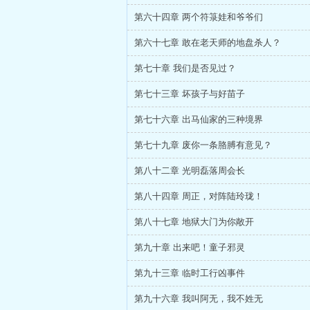
第六十四章 两个符箓娃和爷爷们
第六十七章 敢在老天师的地盘杀人？
第七十章 我们是否见过？
第七十三章 坏孩子与好苗子
第七十六章 出马仙家的三种境界
第七十九章 废你一条胳膊有意见？
第八十二章 光明磊落周会长
第八十四章 周正，对阵陆玲珑！
第八十七章 地狱大门为你敞开
第九十章 出来吧！童子邪灵
第九十三章 临时工行凶事件
第九十六章 我叫阿无，我不姓无