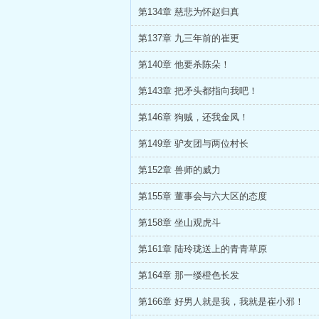
第134章 慈悲为怀赵归真
第137章 九三年前的崔更
第140章 他要杀陈朵！
第143章 把矛头都指向我吧！
第146章 狗贼，还我金凤！
第149章 驴友团与两位村长
第152章 兽师的威力
第155章 董事会与六大区的态度
第158章 坐山观虎斗
第161章 陆玲珑送上的青青草原
第164章 那一缕橙色长发
第166章 好男人就是我，我就是崔小邪！