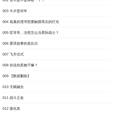
002 名字是不是得取一个？
003 今夕是何年
004 底巢的渣滓想要触摸塔尖的灯光
005 哎等等，没把怎么当星际战士？
006 爱讲故事的老比尔
007 飞升仪式
008 你说你惹她干嘛？
009 【数据删除】
010 天赋融合
011 战斗之血
012 接化发