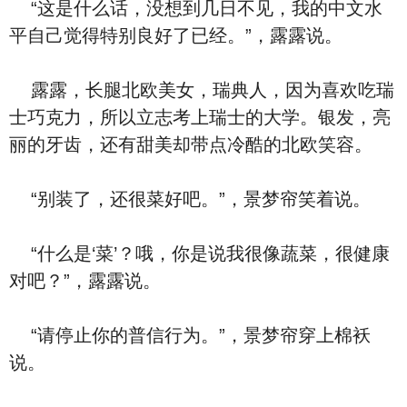
“这是什么话，没想到几日不见，我的中文水
平自己觉得特别良好了已经。”，露露说。
露露，长腿北欧美女，瑞典人，因为喜欢吃瑞
士巧克力，所以立志考上瑞士的大学。银发，亮
丽的牙齿，还有甜美却带点冷酷的北欧笑容。
“别装了，还很菜好吧。”，景梦帘笑着说。
“什么是‘菜’？哦，你是说我很像蔬菜，很健康
对吧？”，露露说。
“请停止你的普信行为。”，景梦帘穿上棉袄
说。