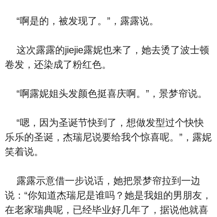
“啊是的，被发现了。”，露露说。
这次露露的jiejie露妮也来了，她去烫了波士顿
卷发，还染成了粉红色。
“啊露妮姐头发颜色挺喜庆啊。”，景梦帘说。
“嗯，因为圣诞节快到了，想做发型过个快快
乐乐的圣诞，杰瑞尼说要给我个惊喜呢。”，露妮
笑着说。
露露示意借一步说话，她把景梦帘拉到一边
说：“你知道杰瑞尼是谁吗？她是我姐的男朋友，
在老家瑞典呢，已经毕业好几年了，据说他就喜