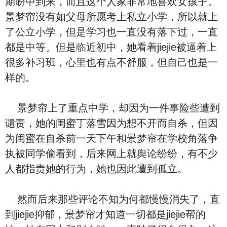
期盼中到来，而且这个人家非常地喜欢女孩子。
景梦帘没有如父母所愿考上私立小学，所以就上
了公立小学，但是学习也一直没有落下过，一直
都是中等。但是临近初中，她看着jiejie被逼着上
很多补习班，心里也有点不舒服，但自己也是一
样的。
景梦帘上了重点中学，却因为一件事险些遭到
谴责，她的闺蜜丁落雪因为想不开而自杀，但因
为闺蜜在自杀前一天下午和景梦帘在学校角落争
执被同学偷看到，后来网上就舆论纷纷，有不少
人都指责她的行为，她也因此遭到孤立。
然而后来那些评论不知为何都慢慢消失了，直
到jiejie抑郁，景梦帘才知道一切都是jiejie帮的