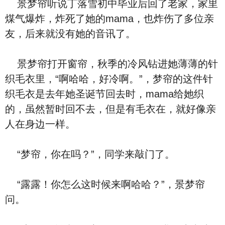
景梦帘听说丁落雪初中毕业后回了老家，家里
煤气爆炸，炸死了她的mama，也炸伤了多位亲
友，后来就没有她的音讯了。
景梦帘打开窗帘，秋季的冷风钻进她薄薄的针
织毛衣里，“啊哈哈，好冷啊。”，梦帘的这件针
织毛衣是去年她圣诞节回去时，mama给她织
的，虽然暂时回不去，但是有毛衣在，就好像亲
人在身边一样。
“梦帘，你在吗？”，同学来敲门了。
“露露！你怎么这时候来啊哈哈？”，景梦帘
问。