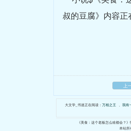
叔的豆腐》内容正
上
大文学_书迷正在阅读：
万相之王
、
我有
《美食：这个老板怎么啥都会？》
本站所