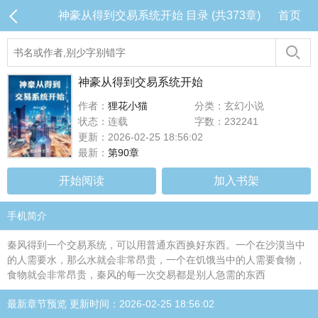
神豪从得到交易系统开始 目录 (共373章)
首页
神豪从得到交易系统开始
作者：
狸花小猫
分类：玄幻小说
状态：连载
字数：232241
更新：2026-02-25 18:56:02
最新：
第90章
开始阅读
加入书架
手机简介
秦风得到一个交易系统，可以用普通东西换好东西。一个在沙漠当中
的人需要水，那么水就会非常昂贵，一个在饥饿当中的人需要食物，
食物就会非常昂贵，秦风的每一次交易都是别人急需的东西
最新章节预览 更新时间：2026-02-25 18:56:02