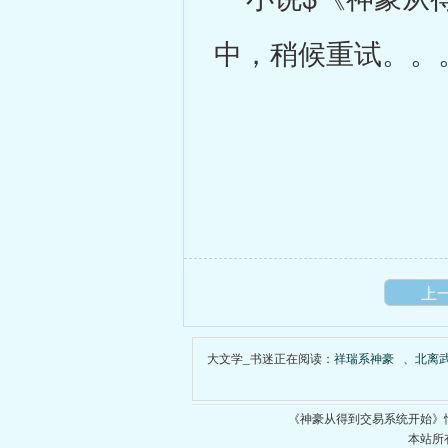
中，稍候重试。。
上
大文学_书迷正在阅读：
祥瑞系神豪
、
北离
《神豪从得到交易系统开始》
本站所