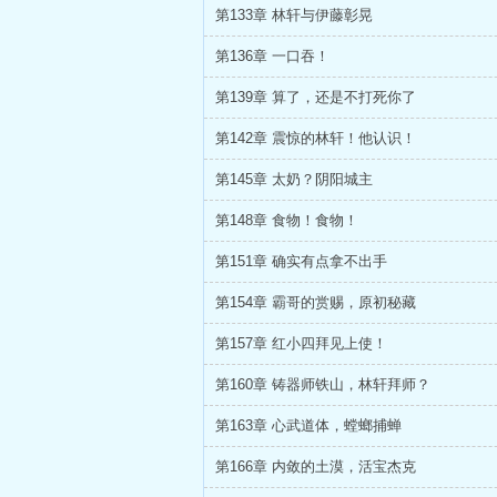
第133章 林轩与伊藤彰晃
第136章 一口吞！
第139章 算了，还是不打死你了
第142章 震惊的林轩！他认识！
第145章 太奶？阴阳城主
第148章 食物！食物！
第151章 确实有点拿不出手
第154章 霸哥的赏赐，原初秘藏
第157章 红小四拜见上使！
第160章 铸器师铁山，林轩拜师？
第163章 心武道体，螳螂捕蝉
第166章 内敛的土漠，活宝杰克