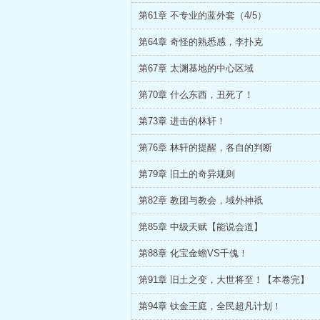
第61章 不专业的蓝外套（4/5）
第64章 奇怪的熟悉感，李扑克
第67章 太渊基地的中心区域
第70章 什么东西，丑死了！
第73章 进击的林轩！
第76章 林轩的提醒，各自的判断
第79章 旧土的奇异规则
第82章 教团与教会，域外神祇
第85章 中级天赋【能说会道】
第88章 化宝金蟾VS千傀！
第91章 旧土之变，大世将至！【本卷完】
第94章 钛金王庭，全民超凡计划！