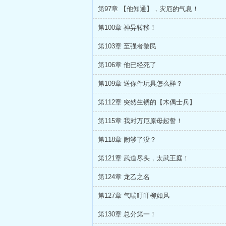
第97章 【他知通】，灾厄的气息！
第100章 神异转移！
第103章 至强者黎民
第106章 他已经死了
第109章 送你件玩具怎么样？
第112章 突然生锈的【木偶士兵】
第115章 我对万厄原母起誓！
第118章 闹够了没？
第121章 武道尽头，太武王庭！
第124章 龙乙之名
第127章 气喘吁吁柳如风
第130章 总分第一！