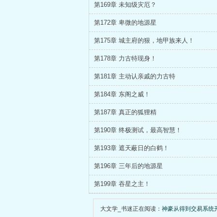
第169章 未知级灾厄？
第172章 卑微的地源星
第175章 城主府的狠，地甲族来人！
第178章 力古特现身！
第181章 主动认亲戚的力古特
第184章 东阁之威！
第187章 真正的狐狸精
第190章 终极测试，最高智慧！
第193章 遮天蔽日的白鹤！
第196章 三年后的地源星
第199章 吞星之主！
大文学_书迷正在阅读：
神豪从得到交易系统