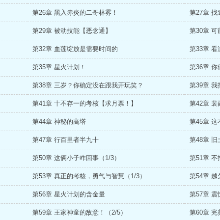
第26章 黑入赤炎的二哥林雾！
第27章 
第29章 被动技能【恶念通】
第30章 
第32章 血莲绽放是需要时间的
第33章 
第35章 星火计划！
第36章 
第38章 三岁？你确定没在跟我开玩笑？
第39章 
第41章 十不存一的考核【求月票！】
第42章 
第44章 神秘的高塔
第45章 
第47章 行百里者半九十
第48章 
第50章 这俩小子咋回事（1/3）
第51章 
第53章 真正的考核，勇气与智慧（1/3）
第54章 
第56章 星火计划的含金量
第57章 
第59章 王家神童的敌意！（2/5）
第60章 