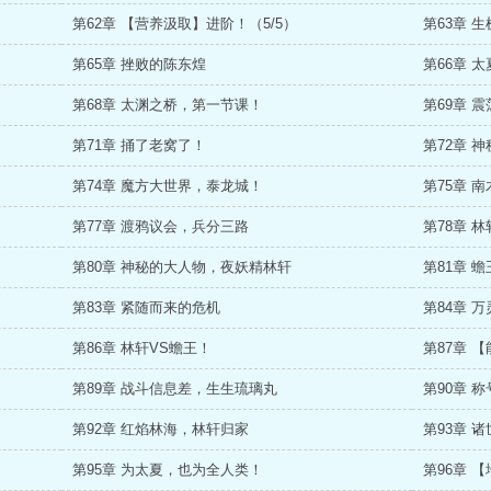
第62章 【营养汲取】进阶！（5/5）
第63章 
第65章 挫败的陈东煌
第66章 
第68章 太渊之桥，第一节课！
第69章 
第71章 捅了老窝了！
第72章 
第74章 魔方大世界，泰龙城！
第75章 
第77章 渡鸦议会，兵分三路
第78章 
第80章 神秘的大人物，夜妖精林轩
第81章 
第83章 紧随而来的危机
第84章 
第86章 林轩VS蟾王！
第87章 
第89章 战斗信息差，生生琉璃丸
第90章 
第92章 红焰林海，林轩归家
第93章 
第95章 为太夏，也为全人类！
第96章 