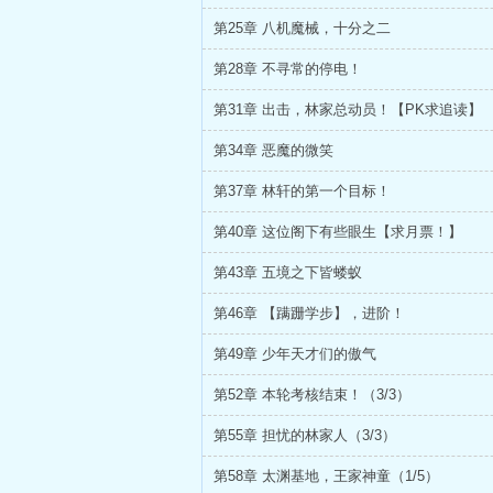
第25章 八机魔械，十分之二
第28章 不寻常的停电！
第31章 出击，林家总动员！【PK求追读】
第34章 恶魔的微笑
第37章 林轩的第一个目标！
第40章 这位阁下有些眼生【求月票！】
第43章 五境之下皆蝼蚁
第46章 【蹒跚学步】，进阶！
第49章 少年天才们的傲气
第52章 本轮考核结束！（3/3）
第55章 担忧的林家人（3/3）
第58章 太渊基地，王家神童（1/5）