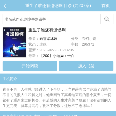
重生了谁还有遗憾啊 目录 (共207章)
首页
重生了谁还有遗憾啊
作者：
雨雪紫冰辰
分类：玄幻小说
状态：连载
字数：295371
更新：2026-02-25 16:14:35
最新：
【200】小结局：告白
开始阅读
加入书架
手机简介
青春不再，人生就已经进入了下半场，正当程薪尝试与充满了遗憾与
不甘的失败人生和解之时，他重回到了高考结束后的那个夏天，一切
都有了重新来过的机会。有遗憾的人生才完美？放屁！没有遗憾的人
生更完美！就算是高考，改不了分数，还改不了志愿吗？