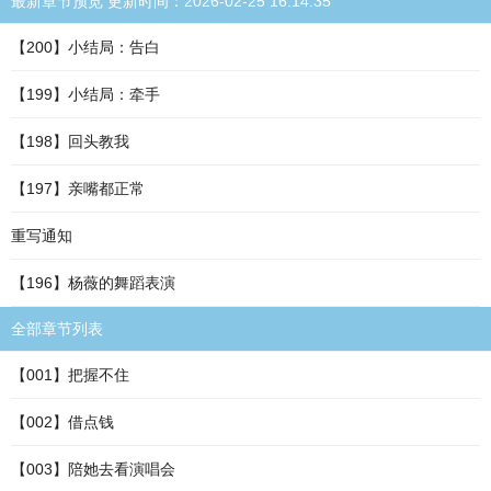
最新章节预览 更新时间：2026-02-25 16:14:35
【200】小结局：告白
【199】小结局：牵手
【198】回头教我
【197】亲嘴都正常
重写通知
【196】杨薇的舞蹈表演
全部章节列表
【001】把握不住
【002】借点钱
【003】陪她去看演唱会