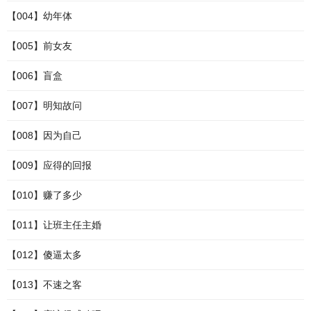
【004】幼年体
【005】前女友
【006】盲盒
【007】明知故问
【008】因为自己
【009】应得的回报
【010】赚了多少
【011】让班主任主婚
【012】傻逼太多
【013】不速之客