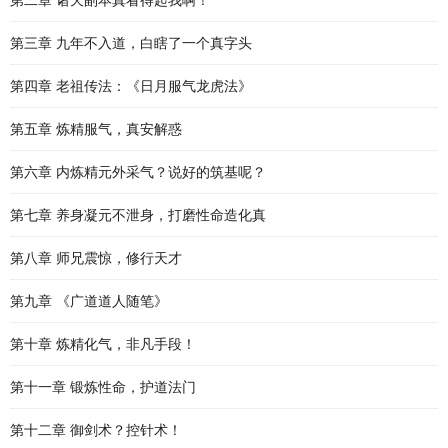
第二章 诸天副本真看得起我啊！
第三章 九年不入道，白瞎了一个真字头
第四章 老祖传法：《日月服气龙虎法》
第五章 炼精服气，真安解惑
第六章 内炼精元外采气？说好的筑基呢？
第七章 养身凝元不泄身，打磨性命造化真
第八章 师兄震惊，修行天才
第九章 《广道道人随笔》
第十章 炼精化气，非凡手段！
第十一章 锻炼性命，护道法门
第十二章 御剑术？控针术！